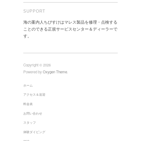
SUPPORT
海の案内人ちびすけはマレス製品を修理・点検する
ことのできる正規サービスセンター＆ディーラーで
す。
Copyright © 2026
Powered by
Oxygen Theme
.
ホーム
アクセス＆送迎
料金表
お問い合わせ
スタッフ
体験ダイビング