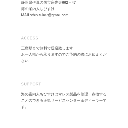
静岡県伊豆の国市宗光寺662－47
海の案内人ちびすけ
MAIL:chibisuke7@gmail.com
ACCESS
三島駅まで無料で送迎致します
お一人様から承りますのでご予約の際にお伝えくだ
さい
SUPPORT
海の案内人ちびすけはマレス製品を修理・点検する
ことのできる正規サービスセンター＆ディーラーで
す。