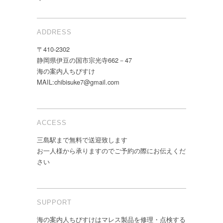
ADDRESS
〒410-2302
静岡県伊豆の国市宗光寺662－47
海の案内人ちびすけ
MAIL:chibisuke7@gmail.com
ACCESS
三島駅まで無料で送迎致します
お一人様から承りますのでご予約の際にお伝えくだ
さい
SUPPORT
海の案内人ちびすけはマレス製品を修理・点検する