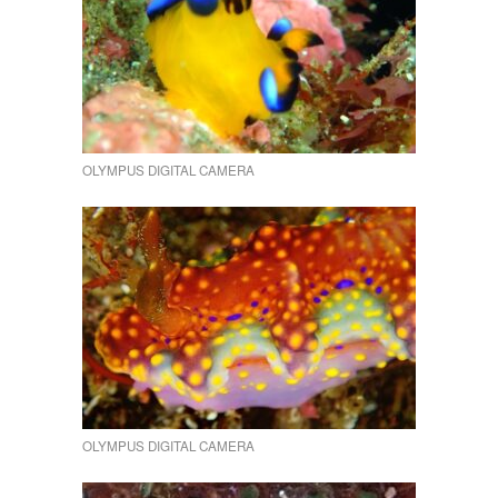
イ
祭
り
は
OLYMPUS DIGITAL CAMERA
OLYMPUS DIGITAL CAMERA