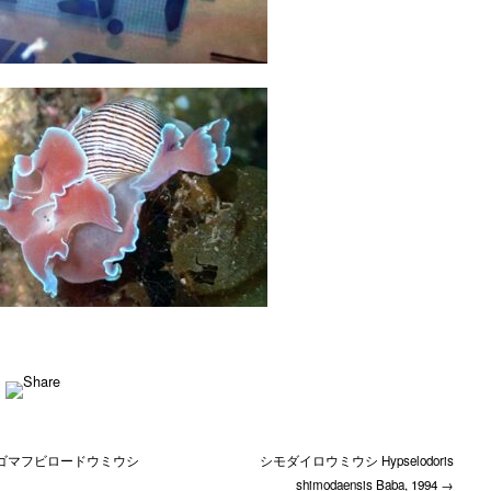
 ゴマフビロードウミウシ
シモダイロウミウシ Hypselodoris
shimodaensis Baba, 1994 →