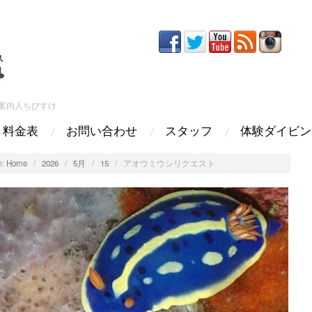
案内人ちびすけ
料金表
お問い合わせ
スタッフ
体験ダイビン
:
Home
/
2026
/
5月
/
15
/
アオウミウシリクエスト