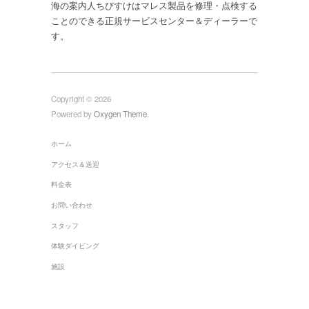
海の案内人ちびすけはマレス製品を修理・点検する
ことのできる正規サービスセンター＆ディーラーで
す。
Copyright © 2026
Powered by
Oxygen Theme
.
ホーム
アクセス＆送迎
料金表
お問い合わせ
スタッフ
体験ダイビング
施設