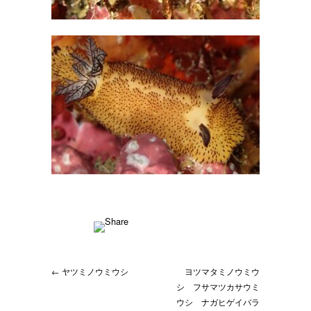
← ヤツミノウミウシ
ヨツマタミノウミウ
シ フサマツカサウミ
ウシ ナガヒゲイバラ