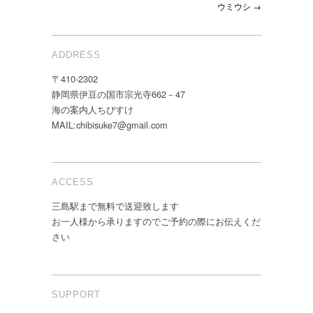
ウミウシ →
ADDRESS
〒410-2302
静岡県伊豆の国市宗光寺662－47
海の案内人ちびすけ
MAIL:chibisuke7@gmail.com
ACCESS
三島駅まで無料で送迎致します
お一人様から承りますのでご予約の際にお伝えくだ
さい
SUPPORT