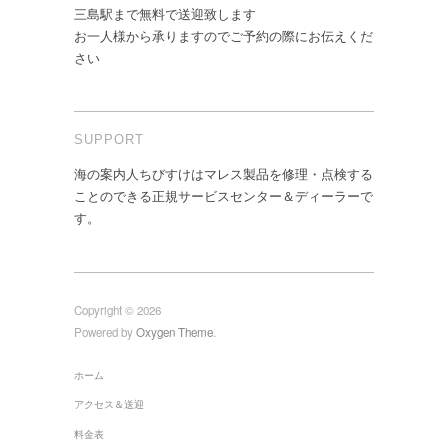
三島駅まで無料で送迎致します
お一人様から承りますのでご予約の際にお伝えくだ
さい
SUPPORT
海の案内人ちびすけはマレス製品を修理・点検する
ことのできる正規サービスセンター＆ディーラーで
す。
Copyright © 2026
Powered by
Oxygen Theme
.
ホーム
アクセス＆送迎
料金表