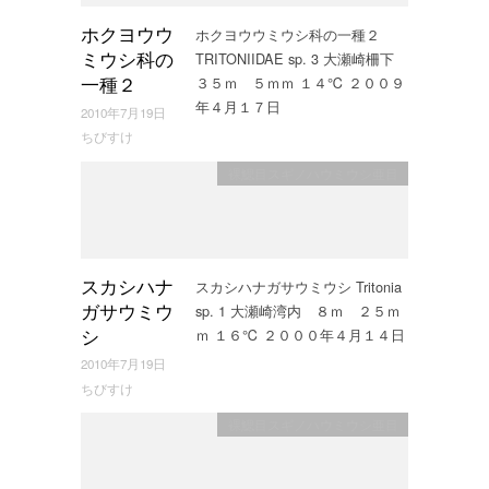
ホクヨウウミウシ科の一種２
ホクヨウウ
TRITONIIDAE sp. 3 大瀬崎柵下
ミウシ科の
３５ｍ ５ｍｍ １４℃ ２００９
一種２
年４月１７日
2010年7月19日
ちびすけ
裸鰓目スギノハウミウシ亜目
スカシハナガサウミウシ Tritonia
スカシハナ
sp. 1 大瀬崎湾内 ８ｍ ２５ｍ
ガサウミウ
ｍ １６℃ ２０００年４月１４日
シ
2010年7月19日
ちびすけ
裸鰓目スギノハウミウシ亜目