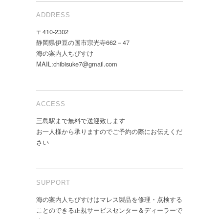
ADDRESS
〒410-2302
静岡県伊豆の国市宗光寺662－47
海の案内人ちびすけ
MAIL:chibisuke7@gmail.com
ACCESS
三島駅まで無料で送迎致します
お一人様から承りますのでご予約の際にお伝えくだ
さい
SUPPORT
海の案内人ちびすけはマレス製品を修理・点検する
ことのできる正規サービスセンター＆ディーラーで