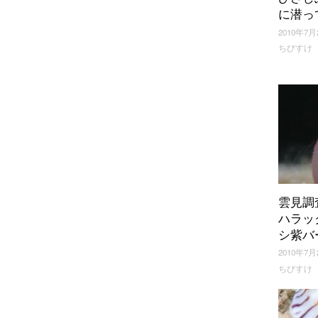
に潜っ
2010年7月
ちびすけ
雲見調
ハラッ
シ紫バ
2010年7月
ちびすけ