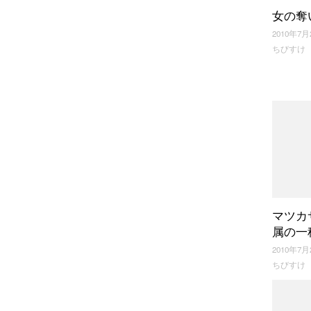
女の奪
2010年7月
ちびすけ
マツカ
属の一
2010年7月
ちびすけ