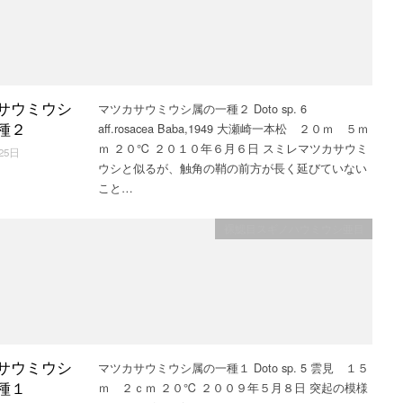
マツカサウミウシ属の一種２ Doto sp. 6
サウミウシ
aff.rosacea Baba,1949 大瀬崎一本松 ２０ｍ ５ｍ
種２
ｍ ２０℃ ２０１０年６月６日 スミレマツカサウミ
25日
ウシと似るが、触角の鞘の前方が長く延びていない
こと…
裸鰓目スギノハウミウシ亜目
マツカサウミウシ属の一種１ Doto sp. 5 雲見 １５
サウミウシ
ｍ ２ｃｍ ２０℃ ２００９年５月８日 突起の模様
種１