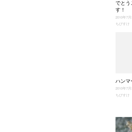
でとう
す！
2010年7月
ちびすけ
ハンマ
2010年7月
ちびすけ