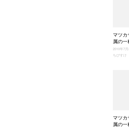
マツカ
属の一
2010年7月
ちびすけ
マツカ
属の一