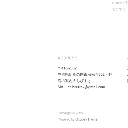
2010年7月
ちびすけ
ADDRESS
〒410-2302
静岡県伊豆の国市宗光寺662－47
海の案内人ちびすけ
MAIL:chibisuke7@gmail.com
Copyright © 2026
Powered by
Oxygen Theme
.