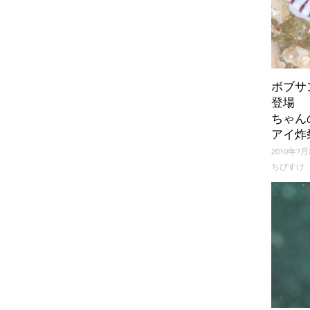
ボブサ
登場
ちゃん
アイ炸
2010年7月
ちびすけ