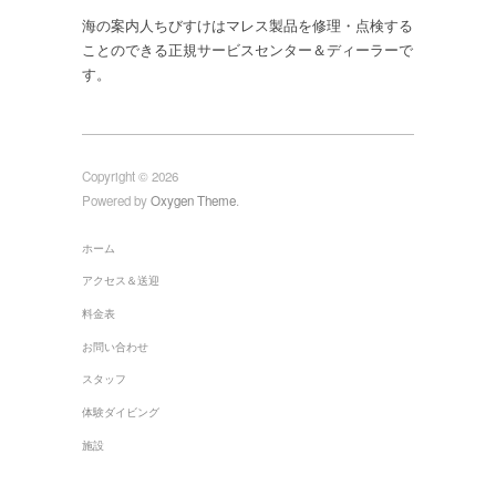
海の案内人ちびすけはマレス製品を修理・点検する
ことのできる正規サービスセンター＆ディーラーで
す。
Copyright © 2026
Powered by
Oxygen Theme
.
ホーム
アクセス＆送迎
料金表
お問い合わせ
スタッフ
体験ダイビング
施設