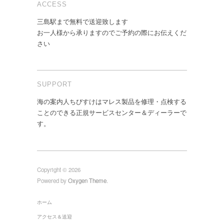
ACCESS
三島駅まで無料で送迎致します
お一人様から承りますのでご予約の際にお伝えくだ
さい
SUPPORT
海の案内人ちびすけはマレス製品を修理・点検する
ことのできる正規サービスセンター＆ディーラーで
す。
Copyright © 2026
Powered by
Oxygen Theme
.
ホーム
アクセス＆送迎