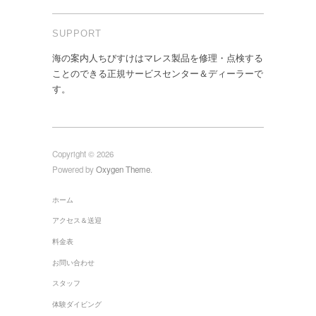
SUPPORT
海の案内人ちびすけはマレス製品を修理・点検する
ことのできる正規サービスセンター＆ディーラーで
す。
Copyright © 2026
Powered by
Oxygen Theme
.
ホーム
アクセス＆送迎
料金表
お問い合わせ
スタッフ
体験ダイビング