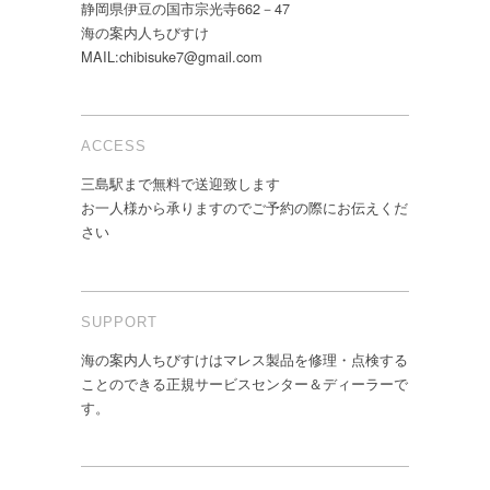
静岡県伊豆の国市宗光寺662－47
海の案内人ちびすけ
MAIL:chibisuke7@gmail.com
ACCESS
三島駅まで無料で送迎致します
お一人様から承りますのでご予約の際にお伝えくだ
さい
SUPPORT
海の案内人ちびすけはマレス製品を修理・点検する
ことのできる正規サービスセンター＆ディーラーで
す。