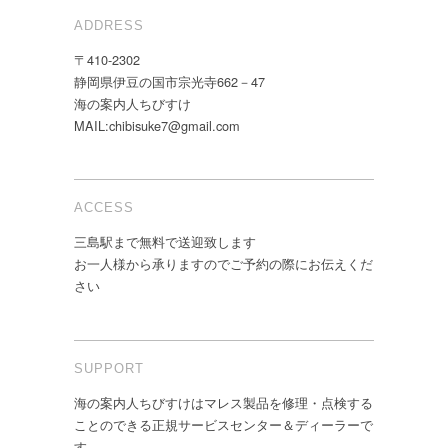
ADDRESS
〒410-2302
静岡県伊豆の国市宗光寺662－47
海の案内人ちびすけ
MAIL:chibisuke7@gmail.com
ACCESS
三島駅まで無料で送迎致します
お一人様から承りますのでご予約の際にお伝えくだ
さい
SUPPORT
海の案内人ちびすけはマレス製品を修理・点検する
ことのできる正規サービスセンター＆ディーラーで
す。