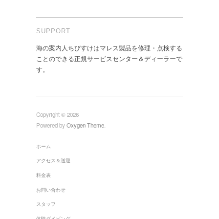
SUPPORT
海の案内人ちびすけはマレス製品を修理・点検する
ことのできる正規サービスセンター＆ディーラーで
す。
Copyright © 2026
Powered by
Oxygen Theme
.
ホーム
アクセス＆送迎
料金表
お問い合わせ
スタッフ
体験ダイビング