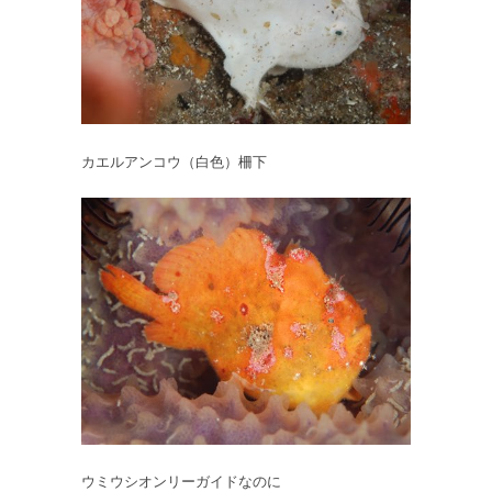
カエルアンコウ（白色）柵下
ウミウシオンリーガイドなのに