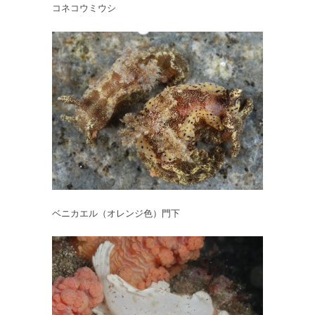
コネコウミウシ
ベニカエル（オレンジ色）門下