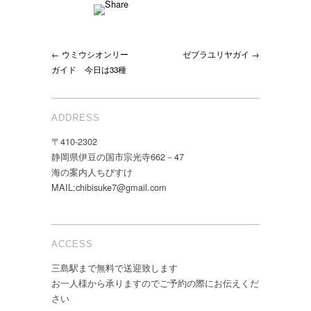
← ウミウシオンリー
ゼブラユリヤガイ →
ガイド 今日は33種
ADDRESS
〒410-2302
静岡県伊豆の国市宗光寺662－47
海の案内人ちびすけ
MAIL:chibisuke7@gmail.com
ACCESS
三島駅まで無料で送迎致します
お一人様から承りますのでご予約の際にお伝えくだ
さい