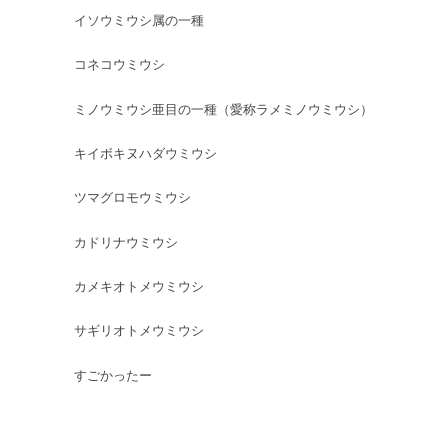
イソウミウシ属の一種
コネコウミウシ
ミノウミウシ亜目の一種（愛称ラメミノウミウシ）
キイボキヌハダウミウシ
ツマグロモウミウシ
カドリナウミウシ
カメキオトメウミウシ
サギリオトメウミウシ
すごかったー