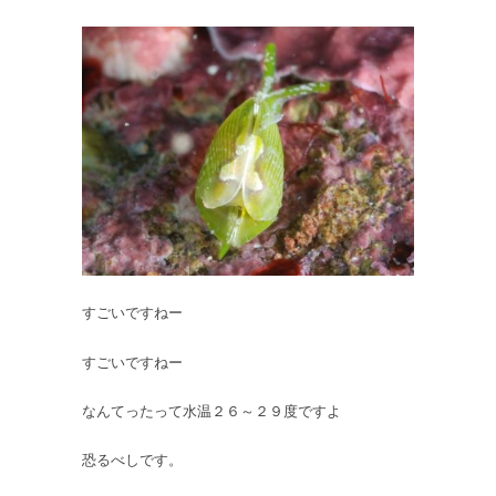
すごいですねー
すごいですねー
なんてったって水温２６～２９度ですよ
恐るべしです。