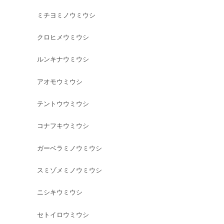
ミチヨミノウミウシ
クロヒメウミウシ
ルンキナウミウシ
アオモウミウシ
テントウウミウシ
コナフキウミウシ
ガーベラミノウミウシ
スミゾメミノウミウシ
ニシキウミウシ
セトイロウミウシ