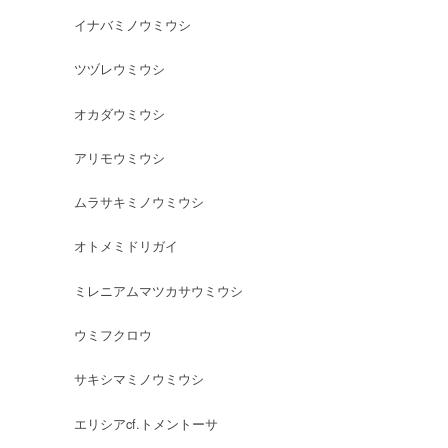
イナバミノウミウシ
ツヅレウミウシ
オカダウミウシ
アリモウミウシ
ムラサキミノウミウシ
オトメミドリガイ
ミレニアムマツカサウミウシ
ウミフクロウ
サキシマミノウミウシ
エリシアcf.トメントーサ