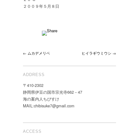
２００９年５月８日
← ムカデメリベ
ヒイラギウミウシ →
ADDRESS
〒410-2302
静岡県伊豆の国市宗光寺662－47
海の案内人ちびすけ
MAIL:chibisuke7@gmail.com
ACCESS