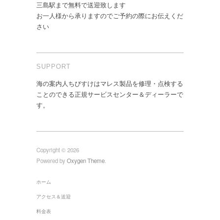
三島駅まで無料で送迎致します
お一人様から承りますのでご予約の際にお伝えくだ
さい
SUPPORT
海の案内人ちびすけはマレス製品を修理・点検する
ことのできる正規サービスセンター＆ディーラーで
す。
Copyright © 2026
Powered by
Oxygen Theme
.
ホーム
アクセス＆送迎
料金表