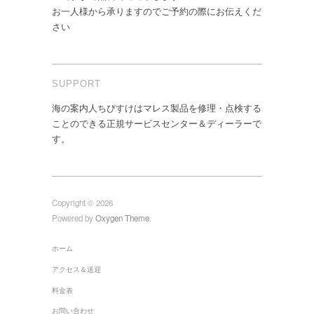
お一人様から承りますのでご予約の際にお伝えくだ
さい
SUPPORT
海の案内人ちびすけはマレス製品を修理・点検する
ことのできる正規サービスセンター＆ディーラーで
す。
Copyright © 2026
Powered by
Oxygen Theme
.
ホーム
アクセス＆送迎
料金表
お問い合わせ