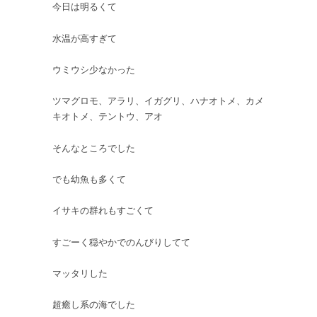
今日は明るくて
水温が高すぎて
ウミウシ少なかった
ツマグロモ、アラリ、イガグリ、ハナオトメ、カメ
キオトメ、テントウ、アオ
そんなところでした
でも幼魚も多くて
イサキの群れもすごくて
すごーく穏やかでのんびりしてて
マッタリした
超癒し系の海でした