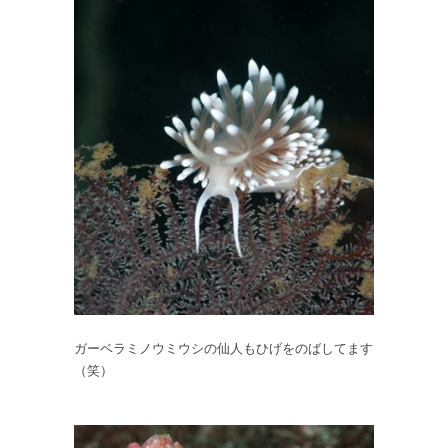
ガーベラミノウミウシの仙人もひげをのばしてます
（笑）