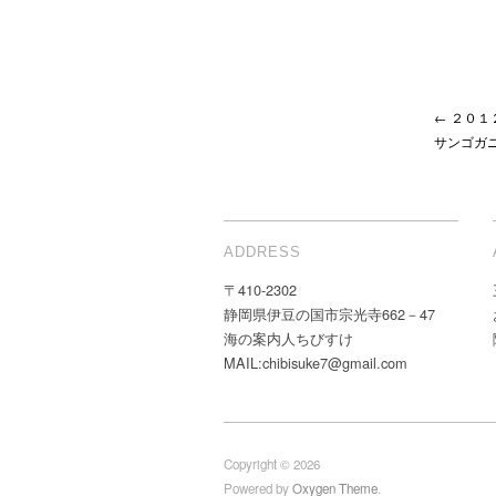
← ２０
サンゴガ
ADDRESS
〒410-2302
静岡県伊豆の国市宗光寺662－47
海の案内人ちびすけ
MAIL:chibisuke7@gmail.com
Copyright © 2026
Powered by
Oxygen Theme
.