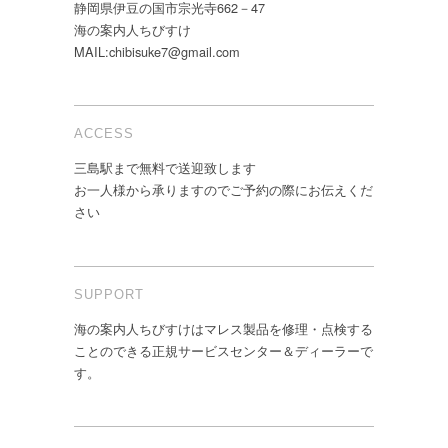
静岡県伊豆の国市宗光寺662－47
海の案内人ちびすけ
MAIL:chibisuke7@gmail.com
ACCESS
三島駅まで無料で送迎致します
お一人様から承りますのでご予約の際にお伝えくだ
さい
SUPPORT
海の案内人ちびすけはマレス製品を修理・点検する
ことのできる正規サービスセンター＆ディーラーで
す。