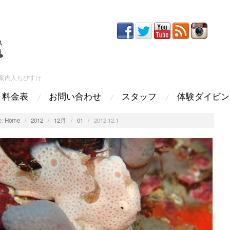
案内人ちびすけ
料金表
お問い合わせ
スタッフ
体験ダイビン
:
Home
/
2012
/
12月
/
01
/
2012.12.1