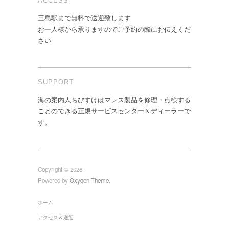
ACCESS
三島駅まで無料で送迎致します
お一人様から承りますのでご予約の際にお伝えくだ
さい
SUPPORT
海の案内人ちびすけはマレス製品を修理・点検する
ことのできる正規サービスセンター＆ディーラーで
す。
Copyright © 2026
Powered by
Oxygen Theme
.
ホーム
アクセス＆送迎