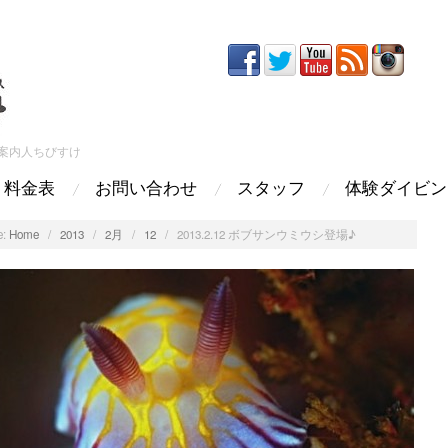
案内人ちびすけ
料金表
お問い合わせ
スタッフ
体験ダイビン
:
Home
/
2013
/
2月
/
12
/
2013.2.12 ボブサンウミウシ登場♪