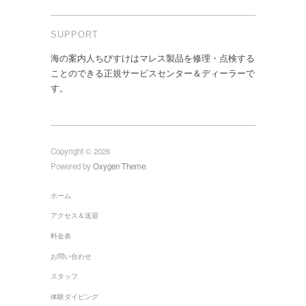
SUPPORT
海の案内人ちびすけはマレス製品を修理・点検する
ことのできる正規サービスセンター＆ディーラーで
す。
Copyright © 2026
Powered by
Oxygen Theme
.
ホーム
アクセス＆送迎
料金表
お問い合わせ
スタッフ
体験ダイビング