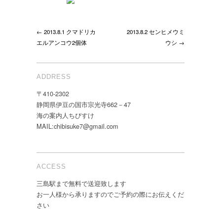
← 2013.8.1 クマドリカ
2013.8.2 センヒメウミ
エルアンコウ2個体
ウシ →
ADDRESS
〒410-2302
静岡県伊豆の国市宗光寺662－47
海の案内人ちびすけ
MAIL:chibisuke7@gmail.com
ACCESS
三島駅まで無料で送迎致します
お一人様から承りますのでご予約の際にお伝えくだ
さい