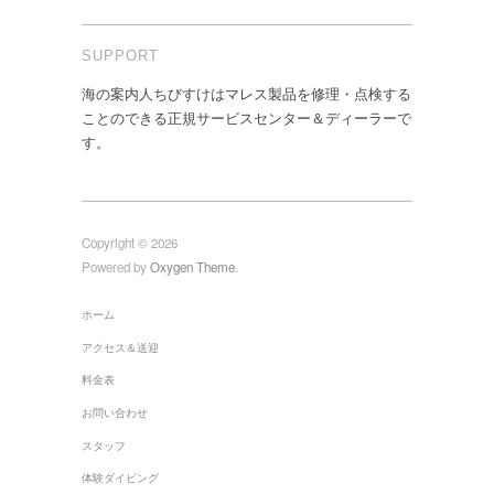
SUPPORT
海の案内人ちびすけはマレス製品を修理・点検する
ことのできる正規サービスセンター＆ディーラーで
す。
Copyright © 2026
Powered by
Oxygen Theme
.
ホーム
アクセス＆送迎
料金表
お問い合わせ
スタッフ
体験ダイビング