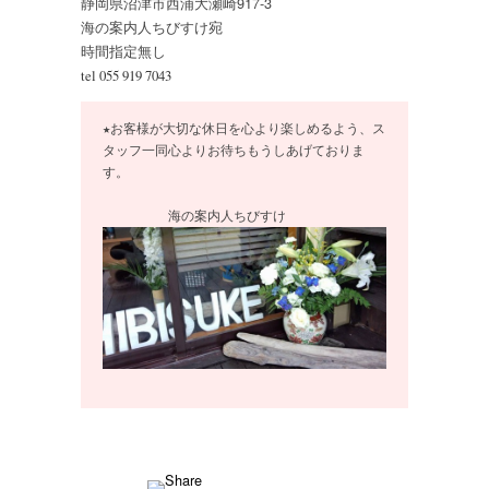
静岡県沼津市西浦大瀬崎917-3
海の案内人ちびすけ宛
時間指定無し
tel 055 919 7043
★お客様が大切な休日を心より楽しめるよう、ス
タッフ一同心よりお待ちもうしあげておりま
す。
