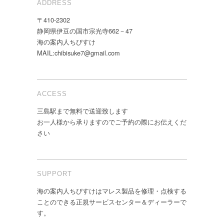
ADDRESS
〒410-2302
静岡県伊豆の国市宗光寺662－47
海の案内人ちびすけ
MAIL:chibisuke7@gmail.com
ACCESS
三島駅まで無料で送迎致します
お一人様から承りますのでご予約の際にお伝えくだ
さい
SUPPORT
海の案内人ちびすけはマレス製品を修理・点検する
ことのできる正規サービスセンター＆ディーラーで
す。