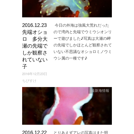
今日の外海は強風大荒れだった
2016.12.23
ので湾内と先端でウミウシオンリ
先端オショ
ーで遊びました♪写真は大瀬の岬
ロ 多分大
の先端でしかほとんど観察されて
瀬の先端で
いない不思議なオショロミノウミ
しか観察さ
ウシ属の一種です♪
れていない
子
2016年12月23日
ちびすけ
最新海情報
とりあえずアレの写真はまた明
2016.12.22