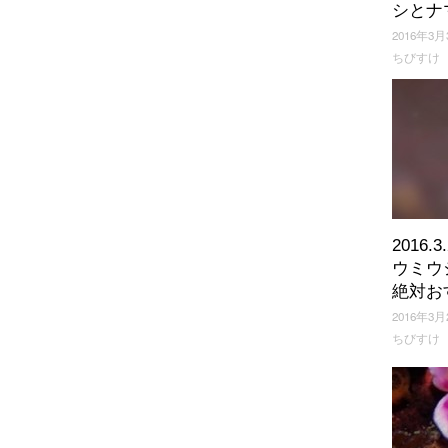
シとナ
2016年3月
ちびすけ
2016.
ウミウ
絶対お
2016年3月
ちびすけ