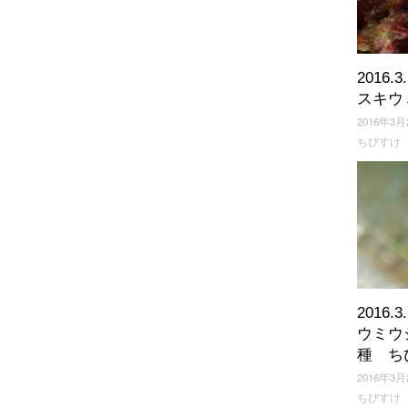
2016.
スキウ
2016年3月
ちびすけ
2016.
ウミウ
種 ち
2016年3月
ちびすけ