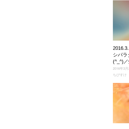
2016.
シパラ
(^_^
2016年3月
ちびすけ