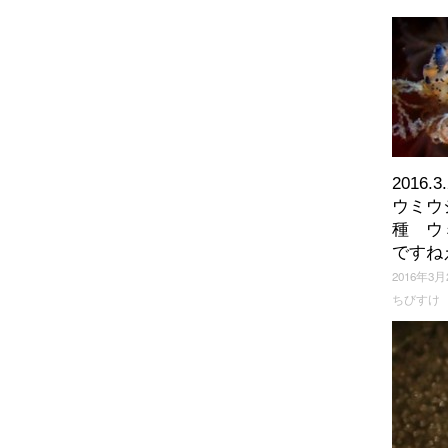
2016.
ウミウ
種 ウ
ですね
2016年3月
ちびすけ