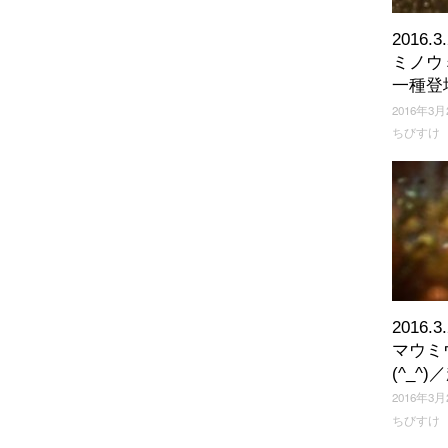
2016.
ミノウ
一種登場
2016年3月
ちびすけ
2016.
マウミ
(^_^
2016年3月
ちびすけ