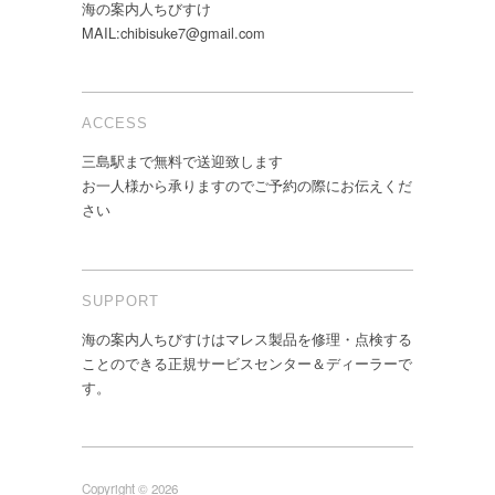
海の案内人ちびすけ
MAIL:chibisuke7@gmail.com
ACCESS
三島駅まで無料で送迎致します
お一人様から承りますのでご予約の際にお伝えくだ
さい
SUPPORT
海の案内人ちびすけはマレス製品を修理・点検する
ことのできる正規サービスセンター＆ディーラーで
す。
Copyright © 2026