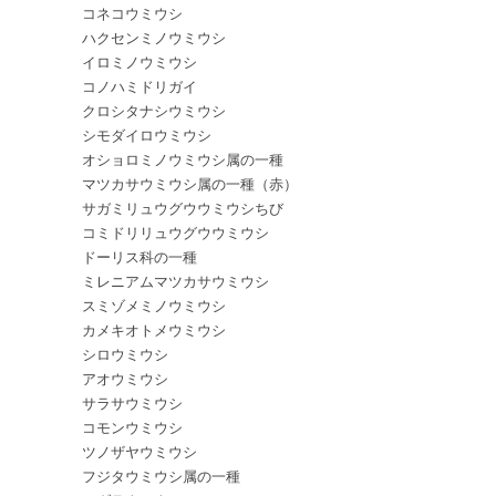
コネコウミウシ
ハクセンミノウミウシ
イロミノウミウシ
コノハミドリガイ
クロシタナシウミウシ
シモダイロウミウシ
オショロミノウミウシ属の一種
マツカサウミウシ属の一種（赤）
サガミリュウグウウミウシちび
コミドリリュウグウウミウシ
ドーリス科の一種
ミレニアムマツカサウミウシ
スミゾメミノウミウシ
カメキオトメウミウシ
シロウミウシ
アオウミウシ
サラサウミウシ
コモンウミウシ
ツノザヤウミウシ
フジタウミウシ属の一種