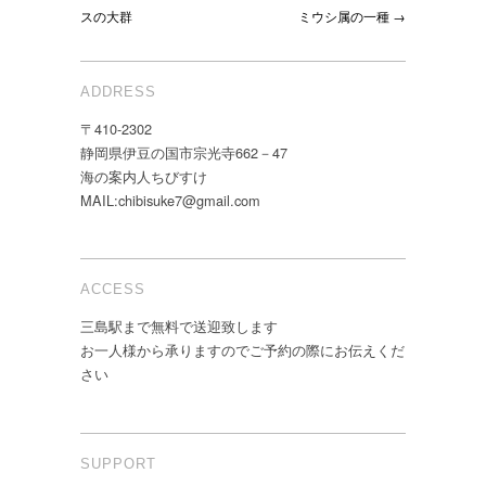
スの大群
ミウシ属の一種 →
ADDRESS
〒410-2302
静岡県伊豆の国市宗光寺662－47
海の案内人ちびすけ
MAIL:chibisuke7@gmail.com
ACCESS
三島駅まで無料で送迎致します
お一人様から承りますのでご予約の際にお伝えくだ
さい
SUPPORT