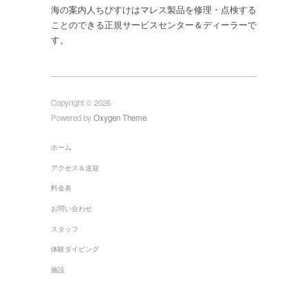
海の案内人ちびすけはマレス製品を修理・点検する
ことのできる正規サービスセンター＆ディーラーで
す。
Copyright © 2026
Powered by
Oxygen Theme
.
ホーム
アクセス＆送迎
料金表
お問い合わせ
スタッフ
体験ダイビング
施設