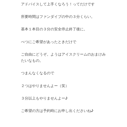
アドバイスして上手くなろう！ってだけです
所要時間はファンダイブの中の３分くらい。
基本１本目の３分の安全停止終了後に。
べつにご希望があったときだけで
ご自由にどうぞ。ようはアイスクリームのおまけみ
たいなもの。
つまんなくなるので
２つはやりませんよー（笑）
３分以上もやりませんよー♪
ご希望の方は予約時にお申し出くださいね♪