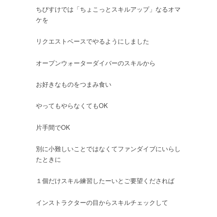
ちびすけでは「ちょこっとスキルアップ」なるオマ
ケを
リクエストベースでやるようにしました
オープンウォーターダイバーのスキルから
お好きなものをつまみ食い
やってもやらなくてもOK
片手間でOK
別に小難しいことではなくてファンダイブにいらし
たときに
１個だけスキル練習したーいとご要望くだされば
インストラクターの目からスキルチェックして