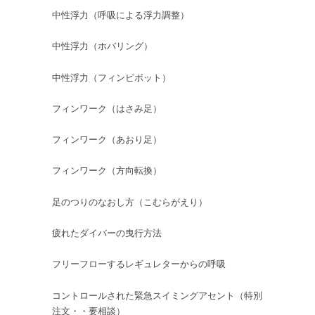
中性浮力（呼吸による浮力調整）
中性浮力（ホバリング）
中性浮力（フィンピボット）
フィンワーク（はさみ足）
フィンワーク（あおり足）
フィンワーク（方向転換）
足のつりのなおし方（こむらがえり）
疲れたダイバーの曳行方法
フリーフローするレギュレターからの呼吸
コントロールされた緊急スイミングアセント（特別
注文・・要相談）